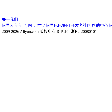
关于我们
阿里云
钉钉
万网
支付宝
阿里巴巴集团
开发者社区
帮助中心
2009-2026 Aliyun.com 版权所有 ICP证：浙B2-20080101